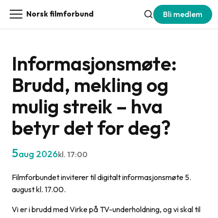
Bli medlem
Norsk filmforbund
Informasjonsmøte:
Brudd, mekling og
mulig streik – hva
betyr det for deg?
5
aug 2026
kl.
17:00
Filmforbundet inviterer til digitalt informasjonsmøte 5.
august kl. 17.00.
Vi er i brudd med Virke på TV-underholdning, og vi skal til