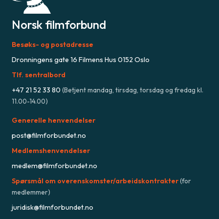
Norsk filmforbund
Besøks- og postadresse
Dronningens gate 16 Filmens Hus 0152 Oslo
Tlf. sentralbord
+47
21 52 33 80
(
Betjent mandag, tirsdag, torsdag og fredag kl.
11.00-14.00
)
Generelle henvendelser
post@filmforbundet.no
Medlemshenvendelser
medlem@filmforbundet.no
Spørsmål om overenskomster/arbeidskontrakter
(for
medlemmer)
juridisk@filmforbundet.no