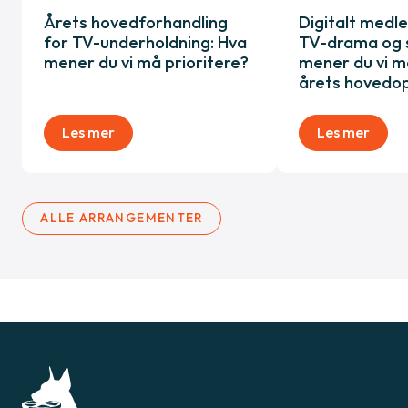
Årets hovedforhandling
Digitalt med
for TV-underholdning: Hva
TV-drama og sp
mener du vi må prioritere?
mener du vi må
årets hovedo
Les mer
Les mer
ALLE ARRANGEMENTER