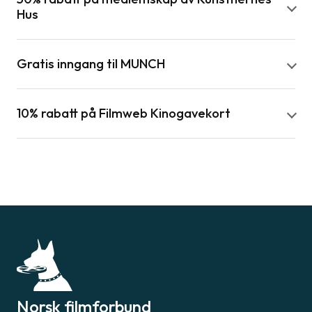
Hus
Gratis inngang til MUNCH
10% rabatt på Filmweb Kinogavekort
Norsk filmforbund