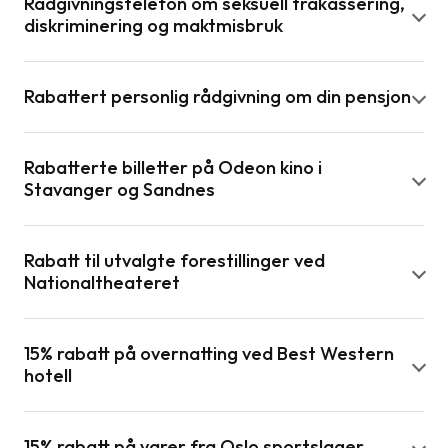
Rådgivningstelefon om seksuell trakassering,
diskriminering og maktmisbruk
Rabattert personlig rådgivning om din pensjon
Rabatterte billetter på Odeon kino i
Stavanger og Sandnes
Rabatt til utvalgte forestillinger ved
Nationaltheateret
15% rabatt på overnatting ved Best Western
hotell
15% rabatt på varer fra Oslo sportslager