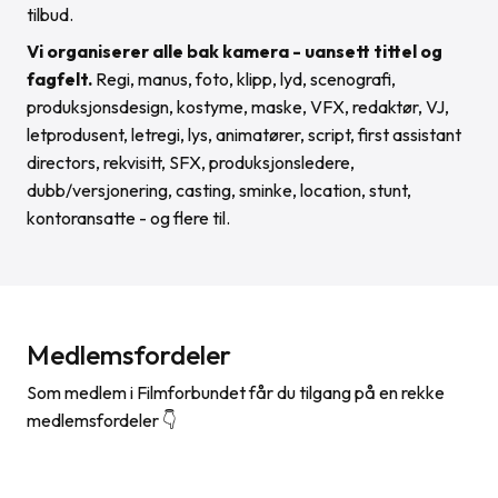
tilbud.
Vi organiserer alle bak kamera - uansett tittel og
fagfelt.
Regi, manus, foto, klipp, lyd, scenografi,
produksjonsdesign, kostyme, maske, VFX, redaktør, VJ,
letprodusent, letregi, lys, animatører, script, first assistant
directors, rekvisitt, SFX, produksjonsledere,
dubb/versjonering, casting, sminke, location, stunt,
kontoransatte - og flere til.
Medlemsfordeler
Som medlem i Filmforbundet får du tilgang på en rekke
medlemsfordeler 👇