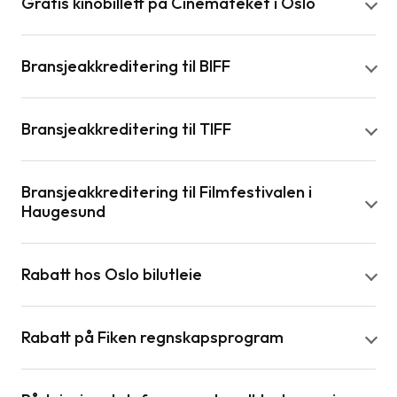
Gratis kinobillett på Cinemateket i Oslo
Bransjeakkreditering til BIFF
Bransjeakkreditering til TIFF
Bransjeakkreditering til Filmfestivalen i
Haugesund
Rabatt hos Oslo bilutleie
Rabatt på Fiken regnskapsprogram