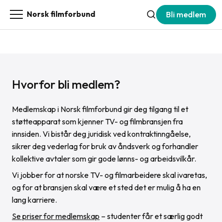
Bli medlem
Norsk filmforbund
Hvorfor bli medlem?
Medlemskap i Norsk filmforbund gir deg tilgang til et
støtteapparat som kjenner TV- og filmbransjen fra
innsiden. Vi bistår deg juridisk ved kontraktinngåelse,
sikrer deg vederlag for bruk av åndsverk og forhandler
kollektive avtaler som gir gode lønns- og arbeidsvilkår.
Vi jobber for at norske TV- og filmarbeidere skal ivaretas,
og for at bransjen skal være et sted det er mulig å ha en
lang karriere.
Se priser for medlemskap
– studenter får et særlig godt