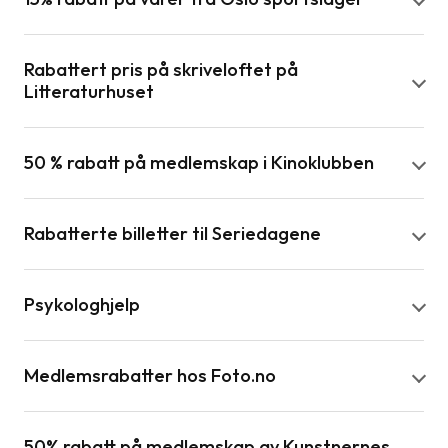
Rabattert pris på skriveloftet på
Litteraturhuset
50 % rabatt på medlemskap i Kinoklubben
Rabatterte billetter til Seriedagene
Psykologhjelp
Medlemsrabatter hos Foto.no
50% rabatt på medlemskap av Kunstnernes