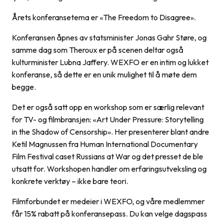
Årets konferansetema er «The Freedom to Disagree».
Konferansen åpnes av statsminister Jonas Gahr Støre, og
samme dag som Theroux er på scenen deltar også
kulturminister Lubna Jaffery. WEXFO er en intim og lukket
konferanse, så dette er en unik mulighet til å møte dem
begge.
Det er også satt opp en workshop som er særlig relevant
for TV- og filmbransjen: «Art Under Pressure: Storytelling
in the Shadow of Censorship». Her presenterer blant andre
Ketil Magnussen fra Human International Documentary
Film Festival caset Russians at War og det presset de ble
utsatt for. Workshopen handler om erfaringsutveksling og
konkrete verktøy – ikke bare teori.
Filmforbundet er medeier i WEXFO, og våre medlemmer
får 15% rabatt på konferansepass. Du kan velge dagspass