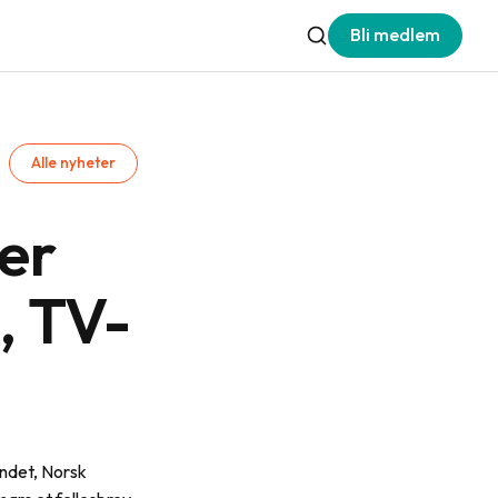
Bli medlem
Alle nyheter
ber
, TV-
ndet, Norsk