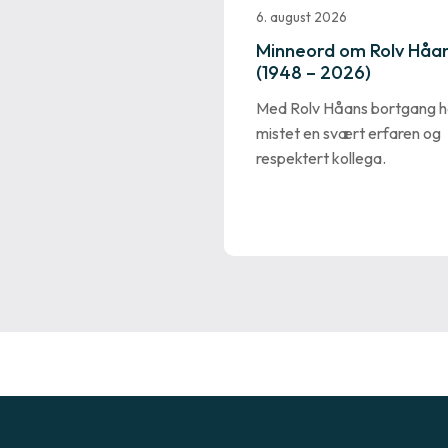
6. august 2026
Minneord om Rolv Håa
(1948 – 2026)
Med Rolv Håans bortgang ha
mistet en svært erfaren og
respektert kollega.