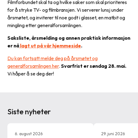
Filmforbundet skal ta og hvilke saker som skal prioriteres
for å stryke TV- og filmbransjen. Vi serverer lunsj under
årsmøtet, og inviterer til noe godt i glasset, en matbit og
mingling etter generalforsamlingen.
Saksliste, årsmelding og annen praktisk informasjon
er nå
lagt ut på vår hjemmeside
.
Du kan fortsatt melde deg på årsmøtet og
generalforsamlingen her
.
Svarfrist er søndag 28. mai.
Vi håper å se deg der!
Siste nyheter
6. august 2026
29. juni 2026