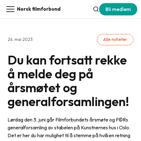
Bli medlem
Norsk filmforbund
26. mai 2023
Alle nyheter
Du kan fortsatt rekke
å melde deg på
årsmøtet og
generalforsamlingen!
Lørdag den 3. juni går Filmforbundets årsmøte og F©Rs
generalforsamling av stabelen på Kunstnernes hus i Oslo.
Det er her du har mulighet til å stemme på hvilken retning