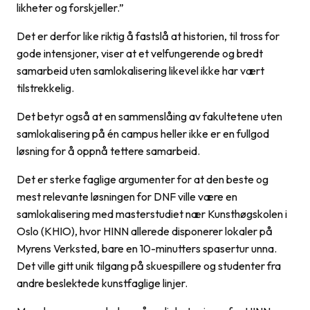
likheter og forskjeller.”
Det er derfor like riktig å fastslå at historien, til tross for
gode intensjoner, viser at et velfungerende og bredt
samarbeid uten
samlokalisering
likevel ikke har vært
tilstrekkelig.
Det betyr også at en sammenslåing av fakultetene uten
samlokalisering på én campus heller ikke er en fullgod
løsning for å oppnå tettere samarbeid.
Det er sterke faglige argumenter for at den beste og
mest relevante løsningen for DNF ville være en
samlokalisering med masterstudiet nær Kunsthøgskolen i
Oslo (KHIO), hvor HINN allerede disponerer lokaler på
Myrens Verksted, bare en 10-minutters spasertur unna.
Det ville gitt unik tilgang på skuespillere og studenter fra
andre beslektede kunstfaglige linjer.