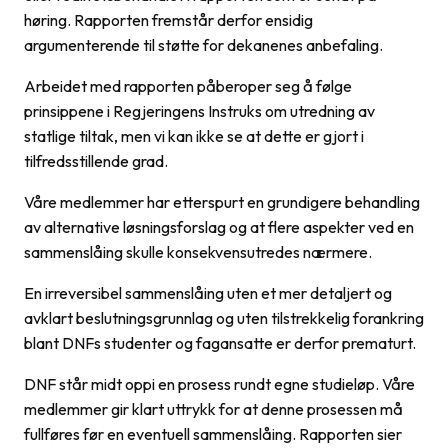
høring. Rapporten fremstår derfor ensidig
argumenterende til støtte for dekanenes anbefaling.
Arbeidet med rapporten påberoper seg å følge
prinsippene i Regjeringens Instruks om utredning av
statlige tiltak, men vi kan ikke se at dette er gjort i
tilfredsstillende grad
.
Våre medlemmer har etterspurt en grundigere behandling
av alternative løsningsforslag og at flere aspekter ved en
sammenslåing skulle konsekvensutredes nærmere.
En irreversibel sammenslåing uten et mer detaljert og
avklart beslutningsgrunnlag og uten tilstrekkelig forankring
blant DNFs studenter og fagansatte er derfor prematurt.
DNF står midt oppi en prosess rundt egne studieløp. Våre
medlemmer gir klart uttrykk for at denne prosessen må
fullføres før en eventuell sammenslåing. Rapporten sier