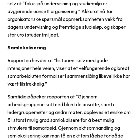
selv at “fokus på undervisning og studiemiljø er
avgjørende uansett organisering.” Akkurat nå tar
organisatoriske spørsmål oppmerksomheten vekk fra
dagens undervisning og fremtidige studieløp, og skaper
stor uro i studentmiljøet.
Samlokalisering
Rapporten hevder at ”historien, selv med gode
intensjoner hele veien, viser at et velfungerende og bredt
samarbeid uten formalisert sammenslåing likevel ikke har
vært tilstrekkelig.”
Samtidig påpeker rapporten at “Gjennom
arbeidsgruppene satt ned blant de ansatte, samt i
ledergruppemøter og andre møter, oppleves et ønske om
å i størst mulig grad samlokalisere for å best mulig
stimulere til samarbeid. Gjennom økt samhandling og
samlokalisering kan man få en økt forståelse for både