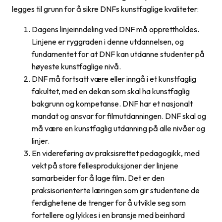
legges til grunn for å sikre DNFs kunstfaglige kvaliteter:
Dagens linjeinndeling ved DNF må opprettholdes.
Linjene er ryggraden i denne utdannelsen, og
fundamentet for at DNF kan utdanne studenter på
høyeste kunstfaglige nivå.
DNF må fortsatt være eller inngå i et kunstfaglig
fakultet, med en dekan som skal ha kunstfaglig
bakgrunn og kompetanse. DNF har et nasjonalt
mandat og ansvar for filmutdanningen. DNF skal og
må være en kunstfaglig utdanning på alle nivåer og
linjer.
En videreføring av praksisrettet pedagogikk, med
vekt på store fellesproduksjoner der linjene
samarbeider for å lage film. Det er den
praksisorienterte læringen som gir studentene de
ferdighetene de trenger for å utvikle seg som
fortellere og lykkes i en bransje med beinhard