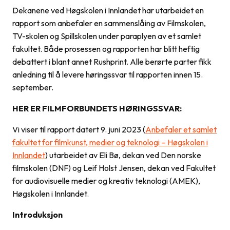
Dekanene ved Høgskolen i Innlandet har utarbeidet en
rapport som anbefaler en sammenslåing av Filmskolen,
TV-skolen og Spillskolen under paraplyen av et samlet
fakultet. Både prosessen og rapporten har blitt heftig
debattert i blant annet Rushprint. Alle berørte parter fikk
anledning til å levere høringssvar til rapporten innen 15.
september.
HER ER FILMFORBUNDETS HØRINGSSVAR:
Vi viser til rapport datert 9. juni 2023 (
Anbefaler et samlet
fakultet for filmkunst, medier og teknologi – Høgskolen i
Innlandet
)
utarbeidet av Eli Bø, dekan ved Den norske
filmskolen (DNF) og Leif Holst Jensen, dekan ved Fakultet
for audiovisuelle medier og kreativ teknologi (AMEK),
Høgskolen i Innlandet.
Introduksjon