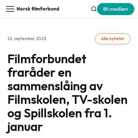
Bli medlem
Norsk filmforbund
22. september 2023
Alle nyheter
Filmforbundet
fraråder en
sammenslåing av
Filmskolen, TV-skolen
og Spillskolen fra 1.
januar