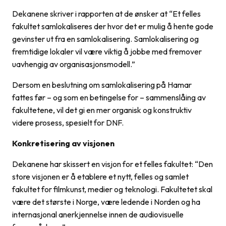
Dekanene skriver i rapporten at de ønsker at “Et felles
fakultet samlokaliseres der hvor det er mulig å hente gode
gevinster ut fra en samlokalisering. Samlokalisering og
fremtidige lokaler vil være viktig å jobbe med fremover
uavhengig av organisasjonsmodell.”
Dersom en beslutning om samlokalisering på Hamar
fattes før – og som en betingelse for – sammenslåing av
fakultetene, vil det gi en mer organisk og konstruktiv
videre prosess, spesielt for DNF.
Konkretisering av visjonen
Dekanene har skissert en visjon for et felles fakultet: “Den
store visjonen er å etablere et nytt, felles og samlet
fakultet for filmkunst, medier og teknologi. Fakultetet skal
være det største i Norge, være ledende i Norden og ha
internasjonal anerkjennelse innen de audiovisuelle