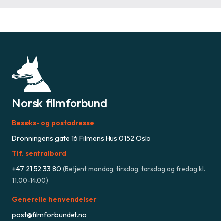
Norsk filmforbund
Besøks- og postadresse
Dronningens gate 16 Filmens Hus 0152 Oslo
Tlf. sentralbord
+47
21 52 33 80
(
Betjent mandag, tirsdag, torsdag og fredag kl.
11.00-14.00
)
Generelle henvendelser
post@filmforbundet.no