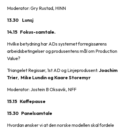
Moderator: Gry Rustad, HINN
13.30
Lunsj
14.15
Fokus-samtale.
Hvilke betydning har ADs systemet forregissørens
arbeidsbetingelser og produsentens mål om Production
Value?
Triangelet Regissør, 1st AD og Linjeprodusent:
Joachim
Trier
,
Mike Lundin og Kaare Storemyr
Moderator: Jostein B Oksavik, NFF
15.15
Kaffepause
15.30
Panelsamtale
Hvordan ønsker vi at den norske modellen skal fordele