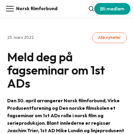
Bli medlem
Norsk filmforbund
25. mars 2022
Alle nyheter
Meld deg på
fagseminar om 1st
ADs
Den 30. april arrangerer Norsk filmforbund, Virke
Produsentforening og Den norske filmskolen et
fagseminar om 1st ADs rolle i norsk film og
serieproduksjon. Blant innlederne er regissør
Joachim Trier, 1st AD Mike Lundin og linjeprodusent