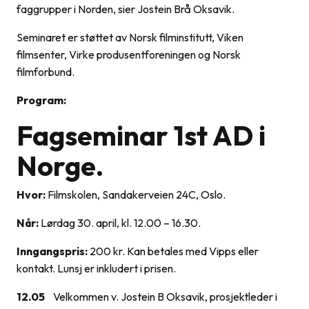
faggrupper i Norden, sier Jostein Brå Oksavik.
Seminaret er støttet av Norsk filminstitutt, Viken
filmsenter, Virke produsentforeningen og Norsk
filmforbund.
Program:
Fagseminar 1st AD i
Norge.
Hvor:
Filmskolen, Sandakerveien 24C, Oslo.
Når:
Lørdag 30. april, kl. 12.00 – 16.30.
Inngangspris:
200 kr. Kan betales med Vipps eller
kontakt. Lunsj er inkludert i prisen.
12.05
Velkommen v. Jostein B Oksavik, prosjektleder i