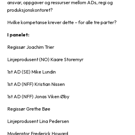
ansvar, oppgaver og ressurser mellom ADs, regi og
produksjonskontoret?
Hvilke kompetanse krever dette – for alle tre parter?
I panelet:
Regissør Joachim Trier
Linjeprodusent (NO) Kaare Storemyr
1st AD (SE) Mike Lundin
1st AD (NFF) Kristian Nissen
1st AD (NFF) Jonas Viken Øby
Regissør Grethe Bøe
Linjeprodusent Lina Pedersen
Moderator Frederick Howard