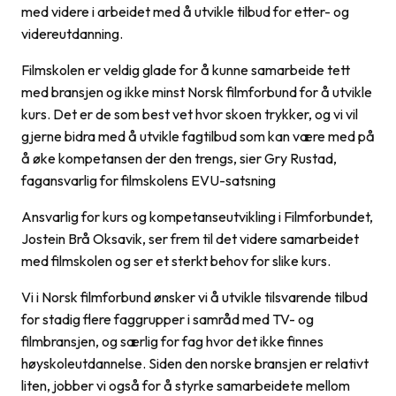
med videre i arbeidet med å utvikle tilbud for etter- og
videreutdanning.
Filmskolen er veldig glade for å kunne samarbeide tett
med bransjen og ikke minst Norsk filmforbund for å utvikle
kurs. Det er de som best vet hvor skoen trykker, og vi vil
gjerne bidra med å utvikle fagtilbud som kan være med på
å øke kompetansen der den trengs, sier Gry Rustad,
fagansvarlig for filmskolens EVU-satsning
Ansvarlig for kurs og kompetanseutvikling i Filmforbundet,
Jostein Brå Oksavik, ser frem til det videre samarbeidet
med filmskolen og ser et sterkt behov for slike kurs.
Vi i Norsk filmforbund ønsker vi å utvikle tilsvarende tilbud
for stadig flere faggrupper i samråd med TV- og
filmbransjen, og særlig for fag hvor det ikke finnes
høyskoleutdannelse. Siden den norske bransjen er relativt
liten, jobber vi også for å styrke samarbeidete mellom