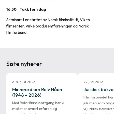
16.30
Takk for i dag
Seminaret er støttet av Norsk filminstitutt, Viken
filmsenter, Virke produsentforeningen og Norsk
filmforbund.
Siste nyheter
6. august 2026
29. juni 2026
Minneord om Rolv Håan
Juridisk bakvakt
(1948 – 2026)
Filmforbundet ha
Med Rolv Håans bortgang har vi
juli, men som følg
mistet en svært erfaren og
vi juridisk bakvak