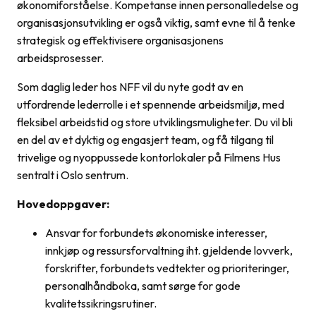
økonomiforståelse. Kompetanse innen personalledelse og
organisasjonsutvikling er også viktig, samt evne til å tenke
strategisk og effektivisere organisasjonens
arbeidsprosesser.
Som daglig leder hos NFF vil du nyte godt av en
utfordrende lederrolle i et spennende arbeidsmiljø, med
fleksibel arbeidstid og store utviklingsmuligheter. Du vil bli
en del av et dyktig og engasjert team, og få tilgang til
trivelige og nyoppussede kontorlokaler på Filmens Hus
sentralt i Oslo sentrum.
Hovedoppgaver:
Ansvar for forbundets økonomiske interesser,
innkjøp og ressursforvaltning iht. gjeldende lovverk,
forskrifter, forbundets vedtekter og prioriteringer,
personalhåndboka, samt sørge for gode
kvalitetssikringsrutiner.