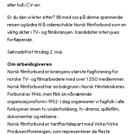
eller hull i CV-en.
Er du den vi leter etter? Bli med oss på denne spennende
reisen og bidra til å videreutvikle Norsk filmforbund som en
viktig aktør i TV- og filmbransjen. Kandidater intervjues
fortløpende.
Søknadsfrist tirsdag 2. mai.
Om arbeidsgiveren
Norsk filmforbund er bransjens største fagforening for
norske TV- og filmarbeidere med over 1.550 medlemmer.
Norsk filmforbund har sin bakgrunn i Norsk Filmteknikeres
Forbund av 1946, men fikk sin nåværende
organisasjonsform i 1952. I dag organiserer vi fagfolk i alle
funksjoner innen tv-underholdning, tv-drama, spillefilm,
dokumentar og reklame.
Norsk filmforbund er tariffavtalepart med Virke/Virke
Produsentforeningen, som representerer de fleste