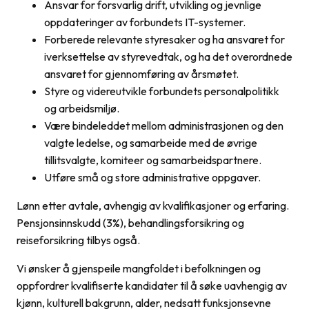
Ansvar for forsvarlig drift, utvikling og jevnlige
oppdateringer av forbundets IT-systemer.
Forberede relevante styresaker og ha ansvaret for
iverksettelse av styrevedtak, og ha det overordnede
ansvaret for gjennomføring av årsmøtet.
Styre og videreutvikle forbundets personalpolitikk
og arbeidsmiljø.
Være bindeleddet mellom administrasjonen og den
valgte ledelse, og samarbeide med de øvrige
tillitsvalgte, komiteer og samarbeidspartnere.
Utføre små og store administrative oppgaver.
Lønn etter avtale, avhengig av kvalifikasjoner og erfaring.
Pensjonsinnskudd (3%), behandlingsforsikring og
reiseforsikring tilbys også.
Vi ønsker å gjenspeile mangfoldet i befolkningen og
oppfordrer kvalifiserte kandidater til å søke uavhengig av
kjønn, kulturell bakgrunn, alder, nedsatt funksjonsevne