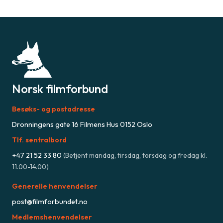
Norsk filmforbund
Besøks- og postadresse
Dronningens gate 16 Filmens Hus 0152 Oslo
Tlf. sentralbord
+47
21 52 33 80
(
Betjent mandag, tirsdag, torsdag og fredag kl.
11.00-14.00
)
Generelle henvendelser
post@filmforbundet.no
Medlemshenvendelser