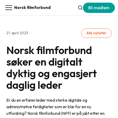
Bli medlem
Norsk filmforbund
21. april 2023
Alle nyheter
Norsk filmforbund
søker en digitalt
dyktig og engasjert
daglig leder
Er du en erfaren leder med sterke digitale og
administrative ferdigheter som er klar for en ny
utfordring? Norsk filmforbund (NFF) er på jakt etter en