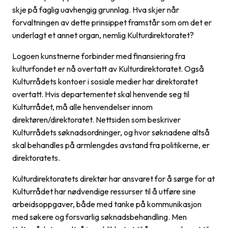
skje på faglig uavhengig grunnlag. Hva skjer når
forvaltningen av dette prinsippet framstår som om det er
underlagt et annet organ, nemlig Kulturdirektoratet?
Logoen kunstnerne forbinder med finansiering fra
kulturfondet er nå overtatt av Kulturdirektoratet. Også
Kulturrådets kontoer i sosiale medier har direktoratet
overtatt. Hvis departementet skal henvende seg til
Kulturrådet, må alle henvendelser innom
direktøren/direktoratet. Nettsiden som beskriver
Kulturrådets søknadsordninger, og hvor søknadene altså
skal behandles på armlengdes avstand fra politikerne, er
direktoratets.
Kulturdirektoratets direktør har ansvaret for å sørge for at
Kulturrådet har nødvendige ressurser til å utføre sine
arbeidsoppgaver, både med tanke på kommunikasjon
med søkere og forsvarlig søknadsbehandling. Men