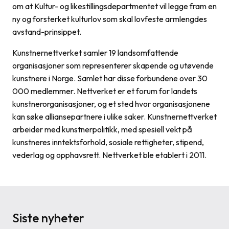
om at Kultur- og likestillingsdepartmentet vil legge fram en
ny og forsterket kulturlov som skal lovfeste armlengdes
avstand-prinsippet.
Kunstnernettverket samler 19 landsomfattende
organisasjoner som representerer skapende og utøvende
kunstnere i Norge. Samlet har disse forbundene over 30
000 medlemmer. Nettverket er et forum for landets
kunstnerorganisasjoner, og et sted hvor organisasjonene
kan søke alliansepartnere i ulike saker. Kunstnernettverket
arbeider med kunstnerpolitikk, med spesiell vekt på
kunstneres inntektsforhold, sosiale rettigheter, stipend,
vederlag og opphavsrett. Nettverket ble etablert i 2011.
Siste nyheter