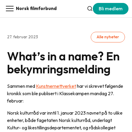
Bli medlem
Norsk filmforbund
27. februar 2023
Alle nyheter
What’s in a name? En
bekymringsmelding
Sammen med
Kunstnernettverket
har vi skrevet følgende
kronikk som ble publisert i Klassekampen mandag 27.
februar:
Norsk kulturråd var inntil 1. januar 2023 navnet på to ulike
enheter, både fagetaten Norsk kulturråd, underlagt
Kultur- og likestillingsdepartementet, og rådskollegiet