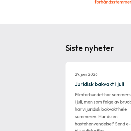
forhåndsstemmer
Siste nyheter
29. juni 2026
Juridisk bakvakt i juli
Filmforbundet har sommers
i juli, men som følge av brud
har vi juridisk bakvakt hele
sommeren. Har du en
hastehenvendelse? Send e-
til juridisk@film…