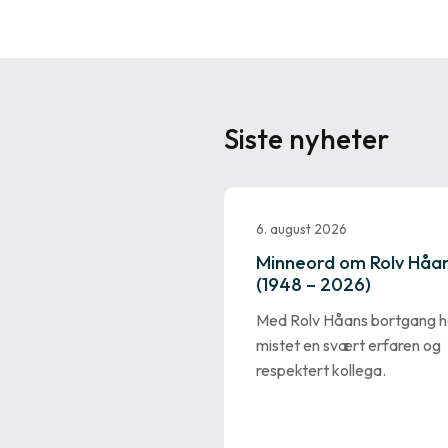
Siste nyheter
6. august 2026
Minneord om Rolv Håa
(1948 – 2026)
Med Rolv Håans bortgang ha
mistet en svært erfaren og
respektert kollega.