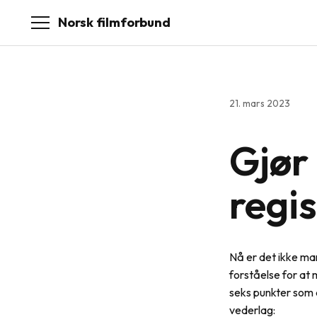
Norsk filmforbund
21. mars 2023
Gjør 
regis
Nå er det ikke ma
forståelse for at 
seks punkter som 
vederlag: